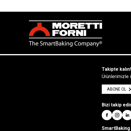
Takipte kalın
Ürünlerimizle 
ABONE OL
Bizi takip edi
SmartBaking 