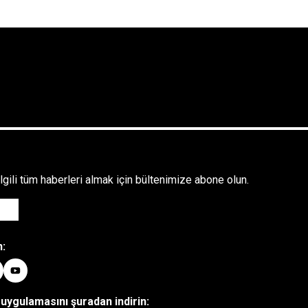
!
ilgili tüm haberleri almak için bültenimize abone olun.
n:
uygulamasını şuradan indirin: