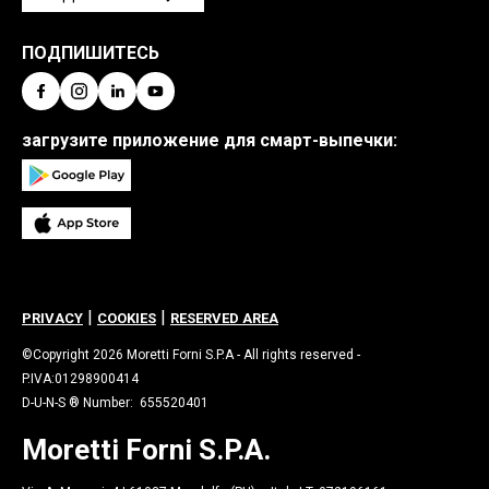
ПОДПИШИТЕСЬ
загрузите приложение для смарт-выпечки:
|
|
PRIVACY
COOKIES
RESERVED AREA
©Copyright 2026 Moretti Forni S.P.A - All rights reserved -
P.IVA:01298900414
D-U-N-S ® Number: 655520401
Moretti Forni S.P.A.