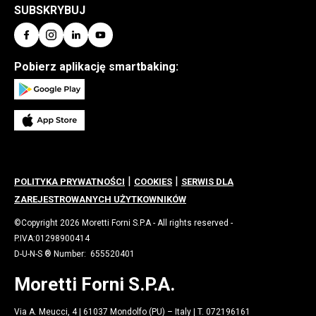
SUBSKRYBUJ
Pobierz aplikację smartbaking:
|
|
POLITYKA PRYWATNOŚCI
COOKIES
SERWIS DLA
ZAREJESTROWANYCH UŻYTKOWNIKÓW
©Copyright 2026 Moretti Forni S.P.A - All rights reserved -
P.IVA:01298900414
D-U-N-S ® Number: 655520401
Moretti Forni S.P.A.
Via A. Meucci, 4 | 61037 Mondolfo (PU) – Italy | T. 072196161