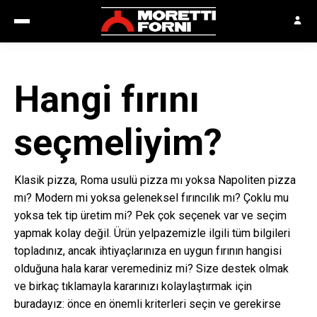
Hangi fırını
seçmeliyim?
Klasik pizza, Roma usulü pizza mı yoksa Napoliten pizza
mı? Modern mi yoksa geleneksel fırıncılık mı? Çoklu mu
yoksa tek tip üretim mi? Pek çok seçenek var ve seçim
yapmak kolay değil. Ürün yelpazemizle ilgili tüm bilgileri
topladınız, ancak ihtiyaçlarınıza en uygun fırının hangisi
olduğuna hala karar veremediniz mi? Size destek olmak
ve birkaç tıklamayla kararınızı kolaylaştırmak için
buradayız: önce en önemli kriterleri seçin ve gerekirse