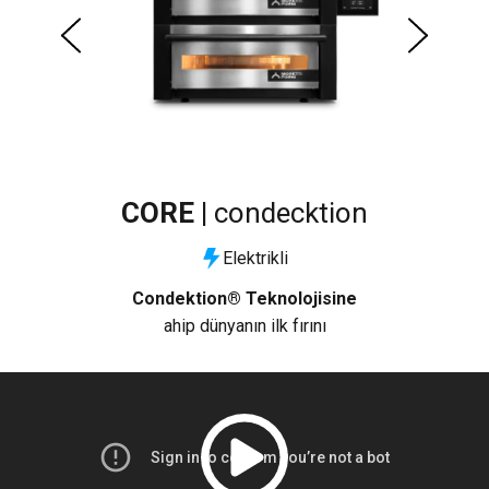
CORE |
condecktion
Elektrikli
 taş
Condektion® Teknolojisine
ahip dünyanın ilk fırını