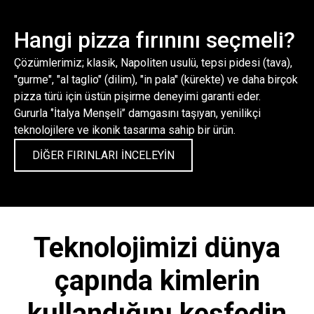
Hangi pizza fırınını seçmeli?
Çözümlerimiz; klasik, Napoliten usulü, tepsi pidesi (tava),
"gurme", "al taglio" (dilim), "in pala" (kürekte) ve daha birçok
pizza türü için
üstün pişirme deneyimi
garanti eder.
Gururla ‘’İtalya Menşeli’’ damgasını taşıyan, yenilikçi
teknolojilere ve ikonik tasarıma sahip bir ürün.
DİĞER FIRINLARI İNCELEYİN
Teknolojimizi dünya
çapında kimlerin
kullandığını keşfedin