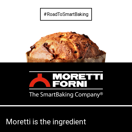
#RoadToSmartBaking
Moretti is the ingredient