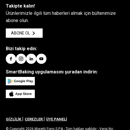
Takipte kalın!
Ürünlerimizle ilgili tüm haberleri almak için bültenimize
abone olun.
ABONE OL
Bizi takip edin:
SmartBaking uygulamasını şuradan indirin:
|
|
GİZLİLİK
ÇEREZLER
ÜYE PANELİ
© Copyright 2026 Moretti Forni S.P.A - Tüm hakları saklıdır - Vergi No: