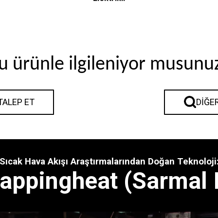
u ürünle ilgileniyor musunu
 TALEP ET
DIĞE
Sıcak Hava Akışı Araştırmalarından Doğan Teknoloji
appingheat (Sarmal I