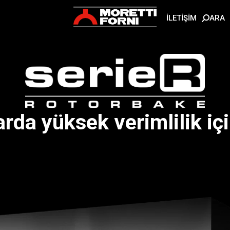
ARA
İLETİŞİM
rda yüksek verimlilik içi