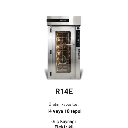
R14E
Üretim kapasitesi:
14 veya 18 tepsi
Güç Kaynağı:
Elektrikli