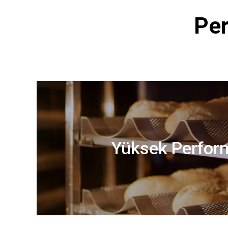
Per
Yüksek Perfor