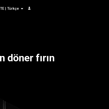
TE | Türkçe
n döner fırın