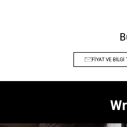
B
FİYAT VE BİLGİ
Wr