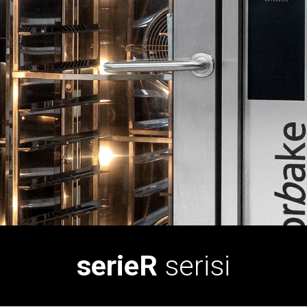
serieR
serisi