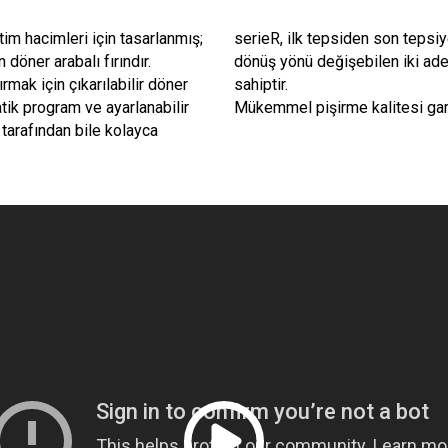
tim hacimleri için tasarlanmış;
serieR, ilk tepsiden son tepsiy
 döner arabalı fırındır.
dönüş yönü değişebilen iki ade
mak için çıkarılabilir döner
sahiptir.
atik program ve ayarlanabilir
Mükemmel pişirme kalitesi gar
tarafından bile kolayca