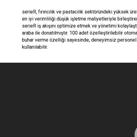
serieR, fırıncılık ve pastacılık sektöründeki yüksek üre
en iyi verimliliği düşük işletme maliyetleriyle birleştiren
serieR iş akışını optimize etmek ve yönetimi kolaylaştır
araba ile donatılmıştır. 100 adet özelleştirilebilir otom
buhar verme özelliği sayesinde, deneyimsiz personel 
kullanılabilir.