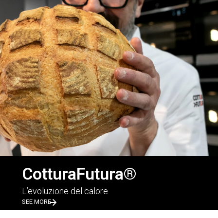
CotturaFutura®
L’evoluzione del calore
SEE MORE