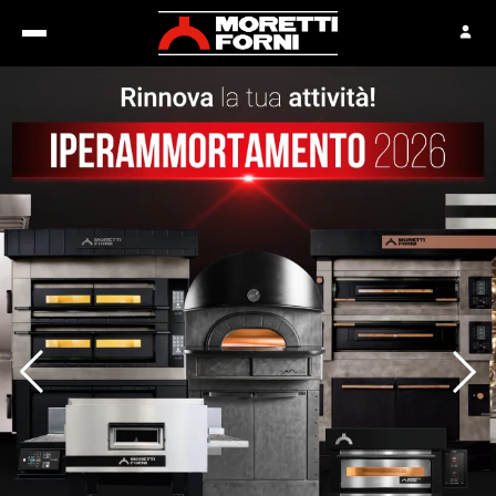
mmort