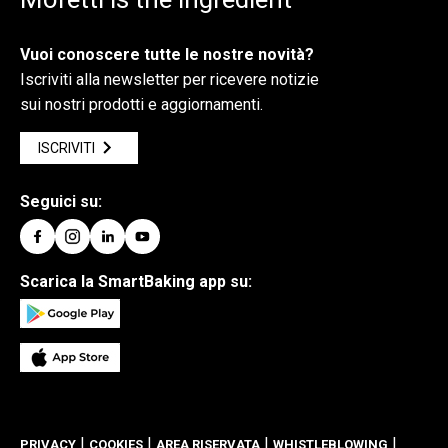
Vuoi conoscere tutte le nostre novità?
Iscriviti alla newsletter per ricevere notizie
sui nostri prodotti e aggiornamenti.
ISCRIVITI
Seguici su:
Scarica la SmartBaking app su:
|
|
|
|
PRIVACY
COOKIES
AREA RISERVATA
WHISTLEBLOWING