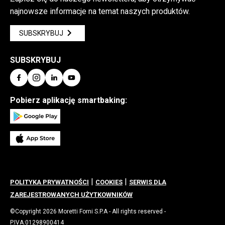
najnowsze informacje na temat naszych produktów.
SUBSKRYBUJ
SUBSKRYBUJ
Pobierz aplikację smartbaking:
|
|
POLITYKA PRYWATNOŚCI
COOKIES
SERWIS DLA
ZAREJESTROWANYCH UŻYTKOWNIKÓW
©Copyright 2026 Moretti Forni S.P.A - All rights reserved -
P.IVA:01298900414