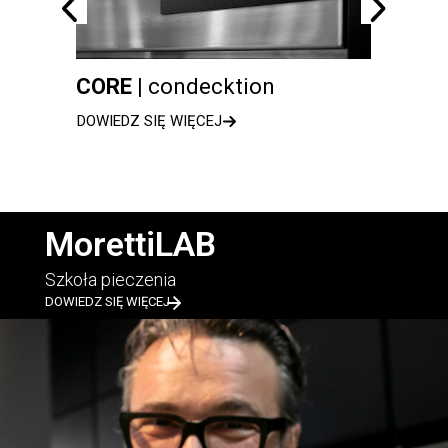
CORE |
condecktion
serie
DOWIEDZ SIĘ WIĘCEJ
DOWIED
MorettiLAB
Szkoła pieczenia
DOWIEDZ SIĘ WIĘCEJ