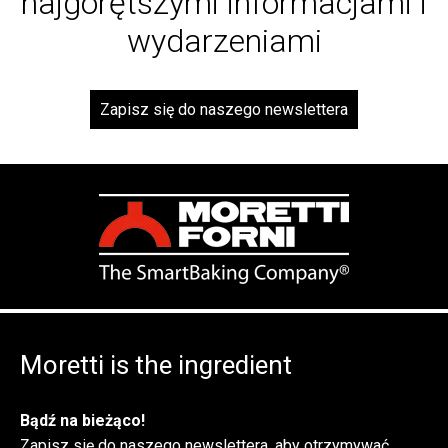
najgorętszymi informacjami i
wydarzeniami
Zapisz się do naszego newslettera
Moretti is the ingredient
Bądź na bieżąco!
Zapisz się do naszego newslettera, aby otrzymywać