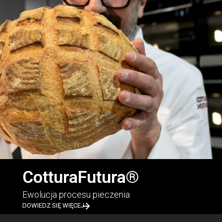
CotturaFutura®
Ewolucja procesu pieczenia
DOWIEDZ SIĘ WIĘCEJ