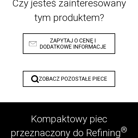
Czy jesteś zainteresowany
tym produktem?
ZAPYTAJ O CENĘ I
DODATKOWE INFORMACJE
ZOBACZ POZOSTAŁE PIECE
Kompaktowy piec
®
przeznaczony do Refining