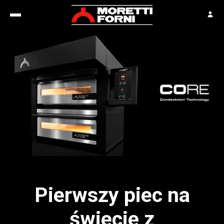
Pierwszy piec na
świecie z