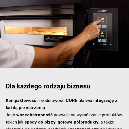
Dla każdego rodzaju biznesu
Kompaktowość
i modułowość
CORE
ułatwia
integrację z
każdą przestrzenią
.
Jego
wszechstronność
pozwala na wykańczanie produktów
takich jak
spody do pizzy
,
gotowe półprodukty
, a także