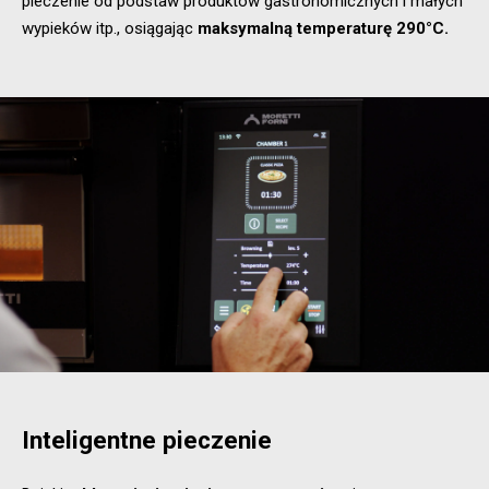
pieczenie od podstaw produktów gastronomicznych i małych
wypieków itp., osiągając
maksymalną temperaturę 290°C.
Inteligentne pieczenie