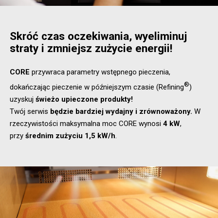
Skróć czas oczekiwania, wyeliminuj
straty i zmniejsz zużycie energii!
CORE
przywraca parametry wstępnego pieczenia,
®
dokańczając pieczenie w późniejszym czasie (Refining
)
uzyskuj
świeżo upieczone produkty!
Twój serwis
będzie bardziej wydajny i zrównoważony.
W
rzeczywistości maksymalna moc CORE wynosi
4 kW
,
przy
średnim zużyciu 1,5 kW/h
.