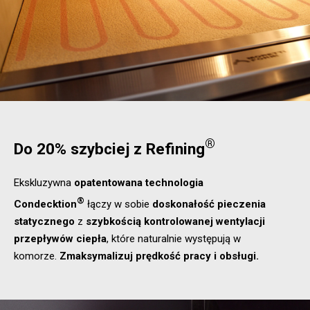
®
Do 20% szybciej z Refining
Ekskluzywna
opatentowana technologia
®
Condecktion
łączy w sobie
doskonałość pieczenia
statycznego
z
szybkością kontrolowanej wentylacji
przepływów ciepła
, które naturalnie występują w
komorze.
Zmaksymalizuj prędkość pracy i obsługi.