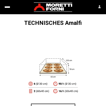
TECHNISCHES
Amalfi