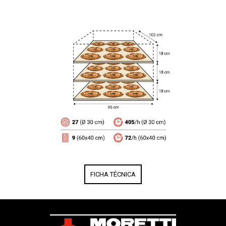
FICHA TÉCNICA