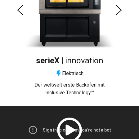
serieX |
innovation
Elektrisch
für
Der weltwelt erste Backofen mit
D
t
Inclusive Technology™