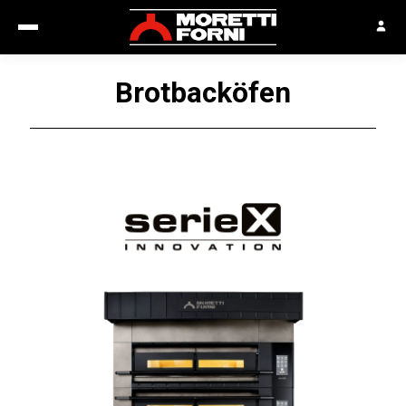
Brotbacköfen