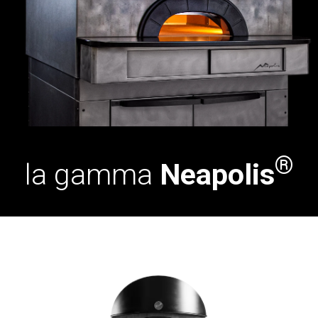
®
la gamma
Neapolis