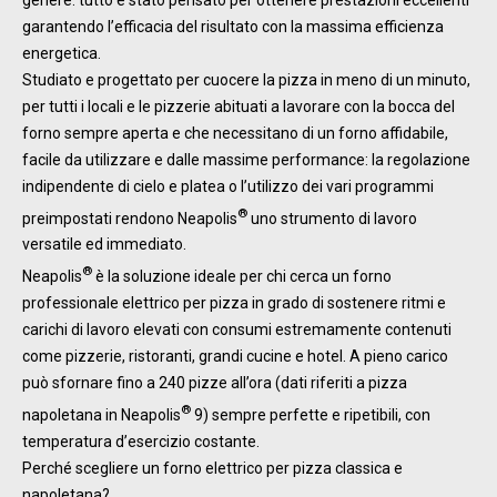
garantendo l’efficacia del risultato con la massima efficienza
energetica.
Studiato e progettato per cuocere la pizza in meno di un minuto,
per tutti i locali e le pizzerie abituati a lavorare con la bocca del
forno sempre aperta e che necessitano di un forno affidabile,
facile da utilizzare e dalle massime performance: la regolazione
indipendente di cielo e platea o l’utilizzo dei vari programmi
®
preimpostati rendono Neapolis
uno strumento di lavoro
versatile ed immediato.
®
Neapolis
è la soluzione ideale per chi cerca un forno
professionale elettrico per pizza in grado di sostenere ritmi e
carichi di lavoro elevati con consumi estremamente contenuti
come pizzerie, ristoranti, grandi cucine e hotel. A pieno carico
può sfornare fino a 240 pizze all’ora (dati riferiti a pizza
®
napoletana in Neapolis
9) sempre perfette e ripetibili, con
temperatura d’esercizio costante.
Perché scegliere un forno elettrico per pizza classica e
napoletana?