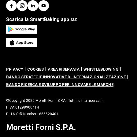
Scarica la SmartBaking app su:
|
|
|
|
PRIVACY
COOKIES
AREA RISERVATA
WHISTLEBLOWING
|
BANDO STRATEGIE INNOVATIVE DI INTERNAZIONALIZZAZIONE
BANDO RICERCA E SVILUPPO PER INNOVARE LE MARCHE
©Copyright 2026 Moretti Forni S.P.A - Tutti i diritti riservati -
P.IVA:01298900414
D-U-N-S ® Number: 655520401
Moretti Forni S.P.A.