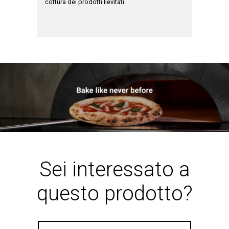
cottura dei prodotti lievitati.
cottura.
zza per i
Sei interessato a
questo prodotto?