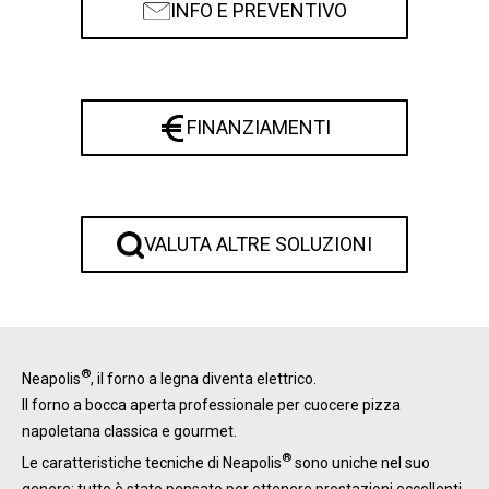
INFO E PREVENTIVO
FINANZIAMENTI
VALUTA ALTRE SOLUZIONI
®
Neapolis
, il forno a legna diventa elettrico.
Il forno a bocca aperta professionale per cuocere pizza
napoletana classica e gourmet.
®
Le caratteristiche tecniche di Neapolis
sono uniche nel suo
genere: tutto è stato pensato per ottenere prestazioni eccellenti