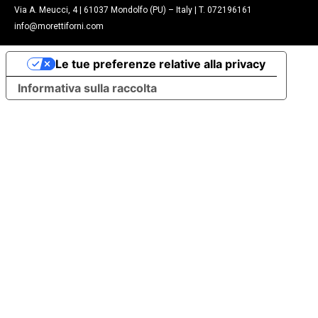
Via A. Meucci, 4 | 61037 Mondolfo (PU) – Italy | T. 072196161
info@morettiforni.com
Le tue preferenze relative alla privacy
Informativa sulla raccolta