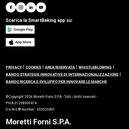
Scarica la SmartBaking app su:
|
|
|
|
PRIVACY
COOKIES
AREA RISERVATA
WHISTLEBLOWING
|
BANDO STRATEGIE INNOVATIVE DI INTERNAZIONALIZZAZIONE
BANDO RICERCA E SVILUPPO PER INNOVARE LE MARCHE
©Copyright 2026 Moretti Forni S.P.A - Tutti i diritti riservati -
P.IVA:01298900414
D-U-N-S ® Number: 655520401
Moretti Forni S.P.A.