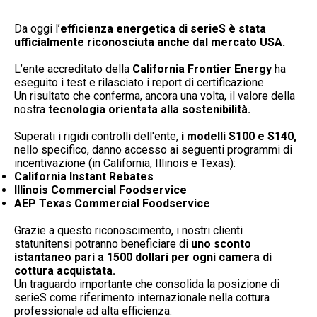
Da oggi l’
efficienza energetica di serieS è stata
ufficialmente riconosciuta anche dal mercato USA.
L’ente accreditato della
California Frontier Energy
ha
eseguito i test e rilasciato i report di certificazione.
Un risultato che conferma, ancora una volta, il valore della
nostra
tecnologia orientata alla sostenibilità.
Superati i rigidi controlli dell'ente,
i modelli S100 e S140,
nello specifico, danno accesso ai seguenti programmi di
incentivazione (in California, Illinois e Texas):
California Instant Rebates
Illinois Commercial Foodservice
AEP Texas Commercial Foodservice
Grazie a questo riconoscimento, i nostri clienti
statunitensi potranno beneficiare di
uno sconto
istantaneo pari a 1500 dollari per ogni camera di
cottura acquistata.
Un traguardo importante che consolida la posizione di
serieS come riferimento internazionale nella cottura
professionale ad alta efficienza.