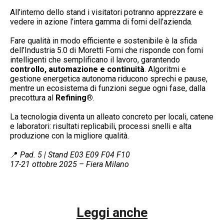
All’interno dello stand i visitatori potranno apprezzare e
vedere in azione l’intera gamma di forni dell’azienda.
Fare qualità in modo efficiente e sostenibile è la sfida
dell’Industria 5.0 di Moretti Forni che risponde con forni
intelligenti che semplificano il lavoro, garantendo
controllo, automazione e continuità
. Algoritmi e
gestione energetica autonoma riducono sprechi e pause,
mentre un ecosistema di funzioni segue ogni fase, dalla
precottura al
Refining®
.
La tecnologia diventa un alleato concreto per locali, catene
e laboratori: risultati replicabili, processi snelli e alta
produzione con la migliore qualità.
📍
Pad. 5 | Stand E03 E09 F04 F10
17-21 ottobre 2025 – Fiera Milano
Leggi anche