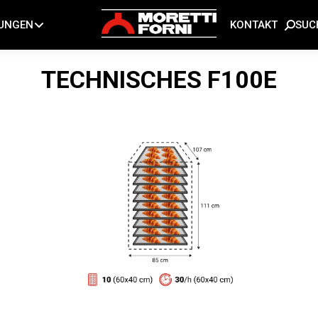
SUC
TUNGEN
KONTAKT
TECHNISCHES
F100E