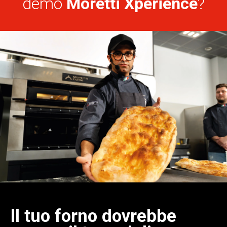
demo
Moretti Xperience
?
Il tuo forno dovrebbe