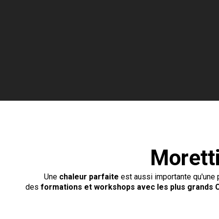
Morett
Une
chaleur parfaite
est aussi importante qu'une p
des
f
ormations
et workshops avec les plus grands 