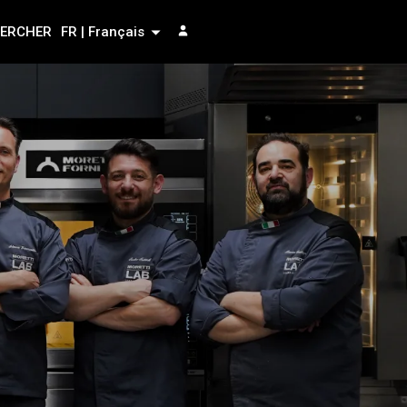
ERCHER
FR | Français