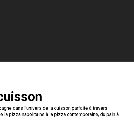
cuisson
gne dans l’univers de la cuisson parfaite à travers
e la pizza napolitaine à la pizza contemporaine, du pain à