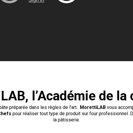
iLAB, l’Académie de la 
âte préparée dans les règles de l'art.
MorettiLAB
vous accompa
Chefs
pour réaliser tout type de produit sur four professionnel. D
la pâtisserie.