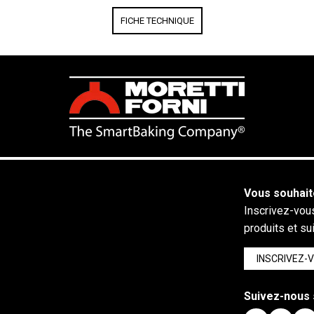
FICHE TECHNIQUE
Vous souhait
Inscrivez-vous
produits et su
INSCRIVEZ-
Suivez-nous 