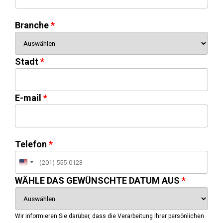
Branche
Stadt
E-mail
Telefon
United
States
WÄHLE DAS GEWÜNSCHTE DATUM AUS
+1
Wir informieren Sie darüber, dass die Verarbeitung Ihrer persönlichen