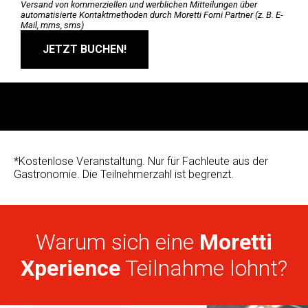
Versand von kommerziellen und werblichen Mitteilungen über
automatisierte Kontaktmethoden durch Moretti Forni Partner (z. B. E-
Mail, mms, sms)
JETZT BUCHEN!
*Kostenlose Veranstaltung. Nur für Fachleute aus der
Gastronomie. Die Teilnehmerzahl ist begrenzt.
Warum sich eine
Moretti
Xperience
Teilnahme lohnt?